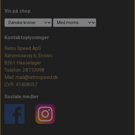
Vis på shop
Kontaktoplysninger
Retro Speed ApS
Kølsmosevej 6, Enslev
8361 Hasselager
Telefon: 28710998
Mail: mail@retrospeed.dk
CVR: 41408057
Sociale medier