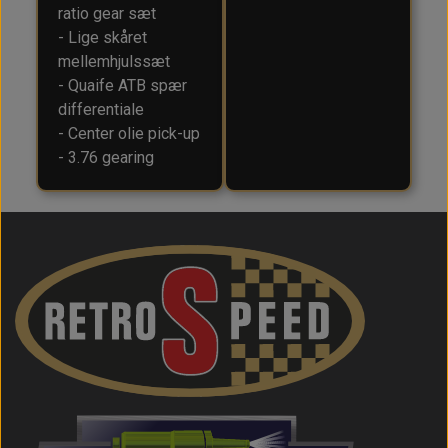
ratio gear sæt
- Lige skåret
mellemhjulssæt
- Quaife ATB spær
differentiale
- Center olie pick-up
- 3.76 gearing