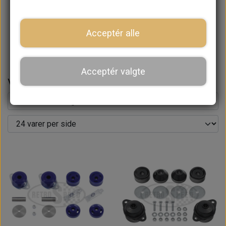
Acceptér alle
Opgraderinger
Acceptér valgte
Varer