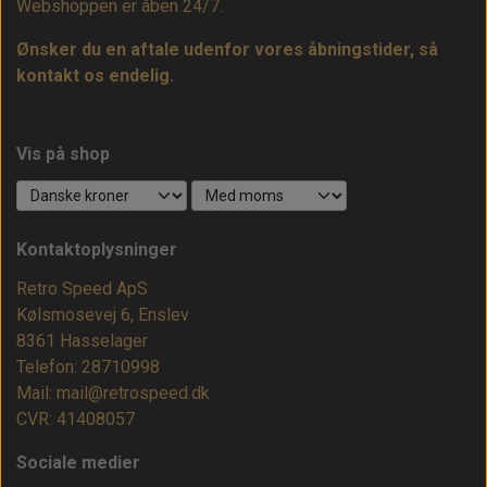
Webshoppen er åben 24/7.
Ønsker du en aftale udenfor vores åbningstider, så
kontakt os endelig.
Vis på shop
Kontaktoplysninger
Retro Speed ApS
Kølsmosevej 6, Enslev
8361 Hasselager
Telefon: 28710998
Mail: mail@retrospeed.dk
CVR: 41408057
Sociale medier