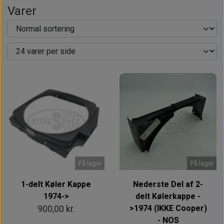
Varer
På lager
På lager
1-delt Køler Kappe
Nederste Del af 2-
1974->
delt Kølerkappe -
>1974 (IKKE Cooper)
900,00 kr.
- NOS