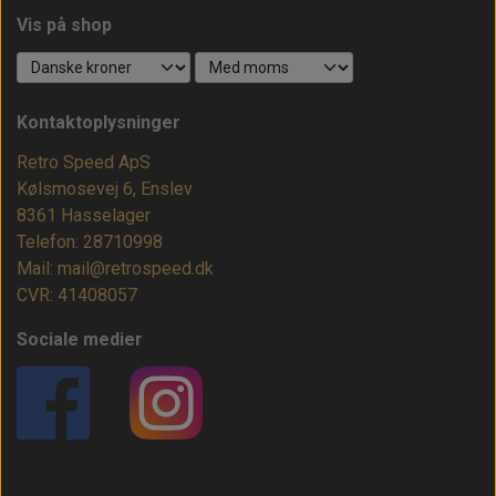
Vis på shop
Kontaktoplysninger
Retro Speed ApS
Kølsmosevej 6, Enslev
8361 Hasselager
Telefon: 28710998
Mail: mail@retrospeed.dk
CVR: 41408057
Sociale medier