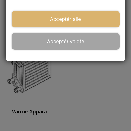
Acceptér alle
Vand
Olie
Acceptér valgte
Varme Apparat