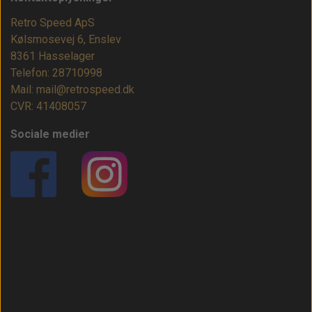
Retro Speed ApS
Kølsmosevej 6, Enslev
8361 Hasselager
Telefon: 28710998
Mail: mail@retrospeed.dk
CVR: 41408057
Sociale medier