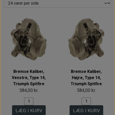
Bremse Kaliber,
Bremse Kaliber,
Venstre, Type 14,
Højre, Type 14,
Triumph Spitfire
Triumph Spitfire
584,00 kr.
584,00 kr.
LÆG I KURV
LÆG I KURV