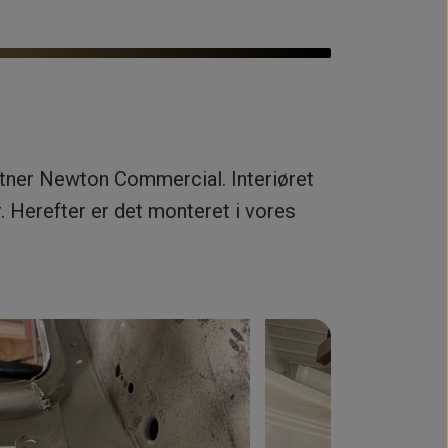
rtner Newton Commercial. Interiøret
r. Herefter er det monteret i vores