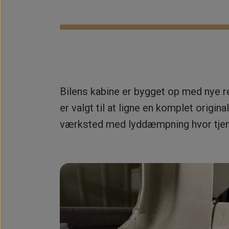
Bilens kabine er bygget op med nye r
er valgt til at ligne en komplet origi
værksted med lyddæmpning hvor tjenlig