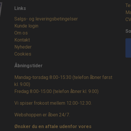
Te
Links
Ma
Salgs- og leveringsbetingelser
CV
Kunde login
So
Om os
Kontakt
Nyheder
Cookies
Åbningstider
Mandag-torsdag 8:00-15:30 (telefon åbner først
kl. 9.00)
Fredag 8:00-15:00
(telefon åbner kl. 9.00)
Vi spiser frokost mellem 12.00-12.30.
Webshoppen er åben 24/7.
Ønsker du en aftale udenfor vores