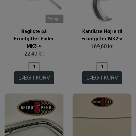
På lager
Bagliste på
Kantliste Højre til
Frontgitter Ender
Frontgitter MK2->
MK3->
169,60 kr.
22,40 kr.
LÆG I KURV
LÆG I KURV