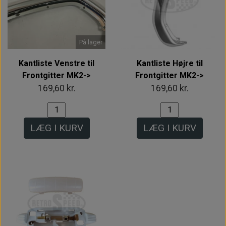
På lager
Kantliste Venstre til
Kantliste Højre til
Frontgitter MK2->
Frontgitter MK2->
169,60 kr.
169,60 kr.
LÆG I KURV
LÆG I KURV
Intet billede