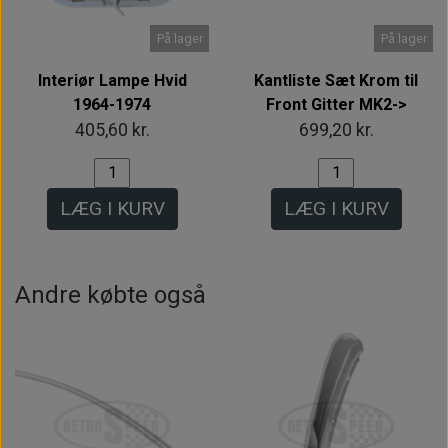
På lager
På lager
Interiør Lampe Hvid
Kantliste Sæt Krom til
1964-1974
Front Gitter MK2->
405,60 kr.
699,20 kr.
LÆG I KURV
LÆG I KURV
Andre købte også