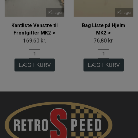
På lager
På lager
Kantliste Venstre til
Bag Liste på Hjelm
Frontgitter MK2->
MK2->
169,60 kr.
76,80 kr.
LÆG I KURV
LÆG I KURV