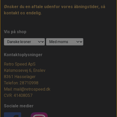
Ønsker du en aftale udenfor vores åbningstider, så
kontakt os endelig.
Vis på shop
Kontaktoplysninger
Retro Speed ApS
Kølsmosevej 6, Enslev
8361 Hasselager
Telefon: 28710998
Mail: mail@retrospeed.dk
CVR: 41408057
Sociale medier