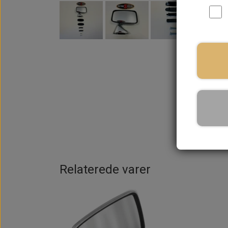
Relaterede varer