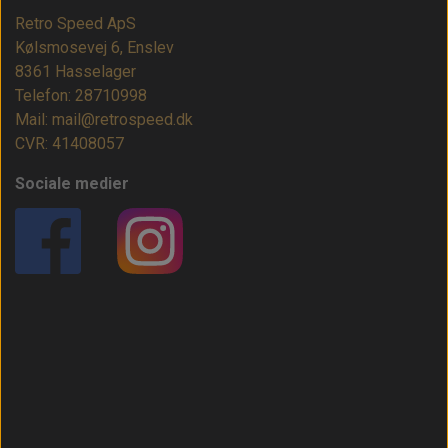
Retro Speed ApS
Kølsmosevej 6, Enslev
8361 Hasselager
Telefon: 28710998
Mail: mail@retrospeed.dk
CVR: 41408057
Sociale medier