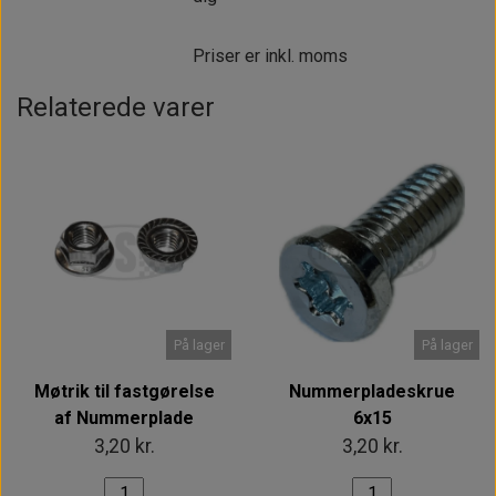
Priser er inkl. moms
Relaterede varer
På lager
På lager
Møtrik til fastgørelse
Nummerpladeskrue
af Nummerplade
6x15
3,20 kr.
3,20 kr.