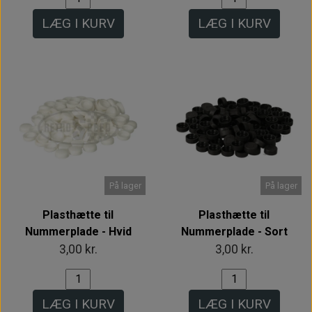
LÆG I KURV
LÆG I KURV
På lager
På lager
Plasthætte til
Plasthætte til
Nummerplade - Hvid
Nummerplade - Sort
3,00 kr.
3,00 kr.
LÆG I KURV
LÆG I KURV