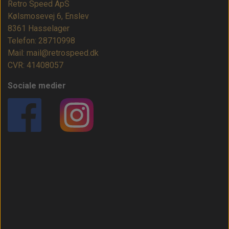
Retro Speed ApS
Kølsmosevej 6, Enslev
8361 Hasselager
Telefon: 28710998
Mail: mail@retrospeed.dk
CVR: 41408057
Sociale medier