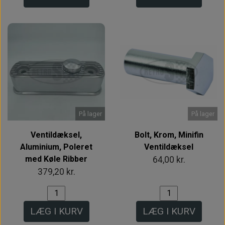
På lager
På lager
Ventildæksel,
Bolt, Krom, Minifin
Aluminium, Poleret
Ventildæksel
med Køle Ribber
64,00 kr.
379,20 kr.
LÆG I KURV
LÆG I KURV