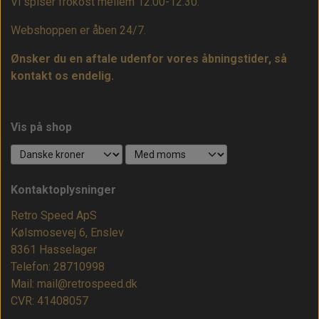
Vi spiser frokost mellem 12.00-12.30.
Webshoppen er åben 24/7.
Ønsker du en aftale udenfor vores åbningstider, så
kontakt os endelig.
Vis på shop
Kontaktoplysninger
Retro Speed ApS
Kølsmosevej 6, Enslev
8361 Hasselager
Telefon: 28710998
Mail: mail@retrospeed.dk
CVR: 41408057