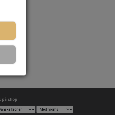
s på shop