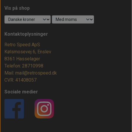
Vis på shop
Kontaktoplysninger
Retro Speed ApS
Kølsmosevej 6, Enslev
8361 Hasselager
Telefon: 28710998
Mail: mail@retrospeed.dk
CVR: 41408057
Sociale medier