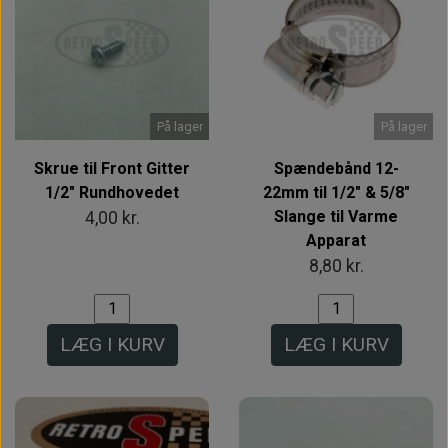
På lager
På lager
Skrue til Front Gitter
Spændebånd 12-
1/2" Rundhovedet
22mm til 1/2" & 5/8"
Slange til Varme
4,00 kr.
Apparat
8,80 kr.
LÆG I KURV
LÆG I KURV