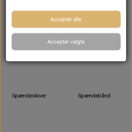
Bolte
Møtrikker
Acceptér alle
Acceptér valgte
Spændeskiver
Spændebånd