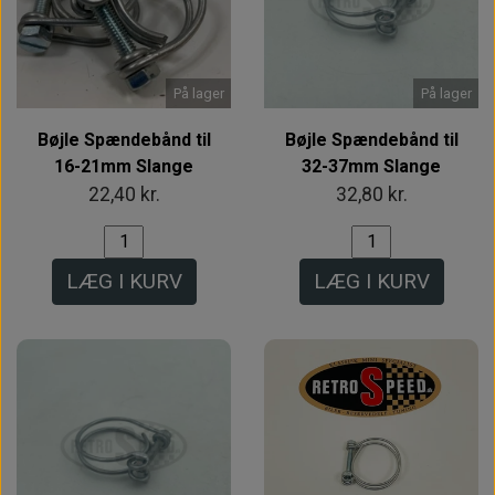
På lager
På lager
Bøjle Spændebånd til
Bøjle Spændebånd til
16-21mm Slange
32-37mm Slange
22,40 kr.
32,80 kr.
LÆG I KURV
LÆG I KURV