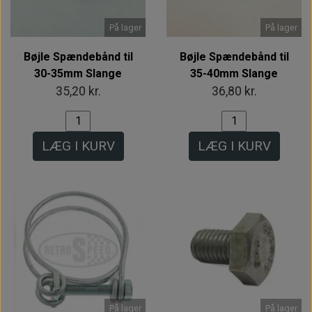
På lager
På lager
Bøjle Spændebånd til
Bøjle Spændebånd til
30-35mm Slange
35-40mm Slange
35,20 kr.
36,80 kr.
LÆG I KURV
LÆG I KURV
På lager
På lager