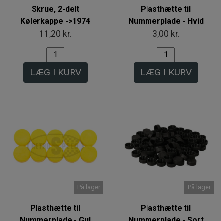
Skrue, 2-delt
Plasthætte til
Kølerkappe ->1974
Nummerplade - Hvid
11,20 kr.
3,00 kr.
LÆG I KURV
LÆG I KURV
På lager
På lager
Plasthætte til
Plasthætte til
Nummerplade - Gul
Nummerplade - Sort