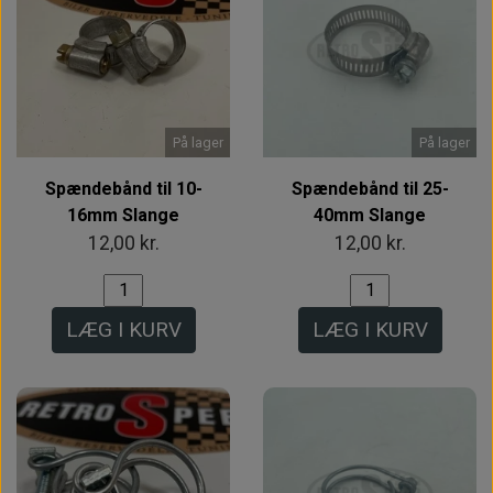
På lager
På lager
Spændebånd til 10-
Spændebånd til 25-
16mm Slange
40mm Slange
12,00 kr.
12,00 kr.
LÆG I KURV
LÆG I KURV