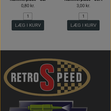
0,80 kr.
3,00 kr.
LÆG I KURV
LÆG I KURV