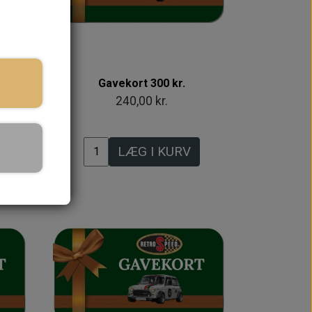
Gavekort 300 kr.
240,00 kr.
LÆG I KURV