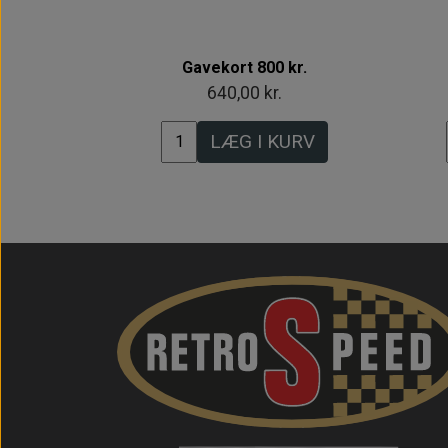
Gavekort 800 kr.
640,00 kr.
LÆG I KURV