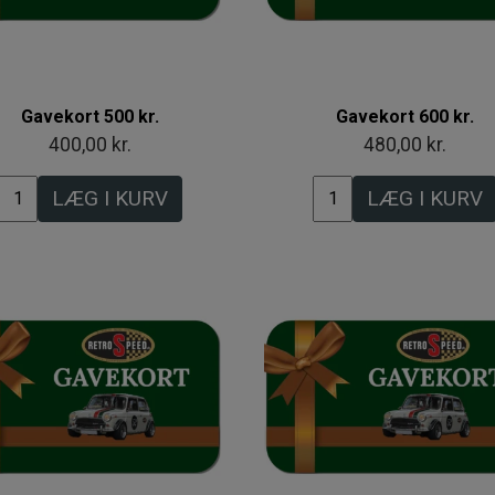
Gavekort 500 kr.
Gavekort 600 kr.
400,00 kr.
480,00 kr.
LÆG I KURV
LÆG I KURV