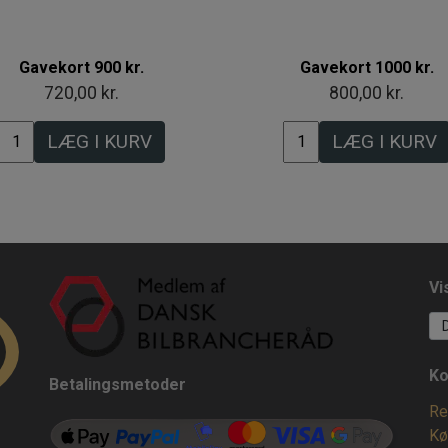
Gavekort 900 kr.
Gavekort 1000 kr.
720,00 kr.
800,00 kr.
LÆG I KURV
LÆG I KURV
Vi
Ko
Betalingsmetoder
Re
Kø