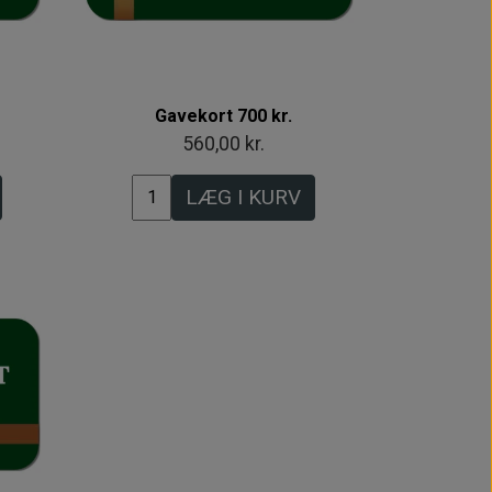
Gavekort 700 kr.
560,00 kr.
LÆG I KURV