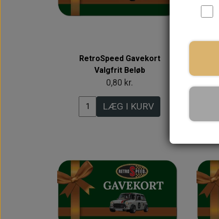
RetroSpeed Gavekort
Valgfrit Beløb
0,80 kr.
LÆG I KURV