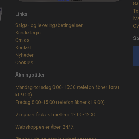
83
Te
Links
Ma
Salgs- og leveringsbetingelser
CV
Kunde login
So
Om os
Kontakt
Nyheder
Cookies
Åbningstider
Mandag-torsdag 8:00-15:30 (telefon åbner først
kl. 9.00)
Fredag 8:00-15:00
(telefon åbner kl. 9.00)
Vi spiser frokost mellem 12.00-12.30.
Webshoppen er åben 24/7.