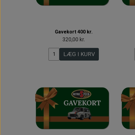
Gavekort 400 kr.
320,00 kr.
LÆG I KURV