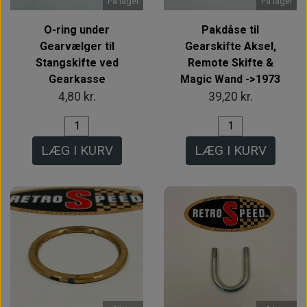
På lager
På lager
O-ring under
Pakdåse til
Gearvælger til
Gearskifte Aksel,
Stangskifte ved
Remote Skifte &
Gearkasse
Magic Wand ->1973
4,80 kr.
39,20 kr.
LÆG I KURV
LÆG I KURV