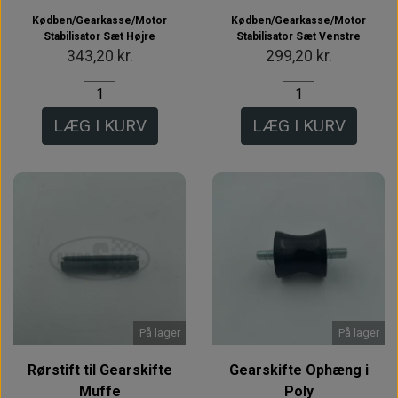
Kødben/Gearkasse/Motor
Kødben/Gearkasse/Motor
Stabilisator Sæt Højre
Stabilisator Sæt Venstre
343,20 kr.
299,20 kr.
LÆG I KURV
LÆG I KURV
På lager
På lager
Rørstift til Gearskifte
Gearskifte Ophæng i
Muffe
Poly