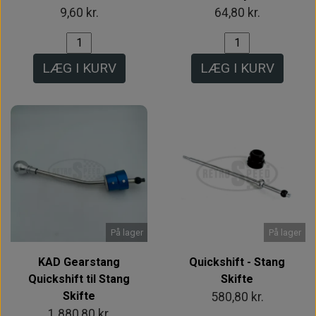
9,60 kr.
64,80 kr.
LÆG I KURV
LÆG I KURV
På lager
På lager
KAD Gearstang
Quickshift - Stang
Quickshift til Stang
Skifte
Skifte
580,80 kr.
1.880,80 kr.