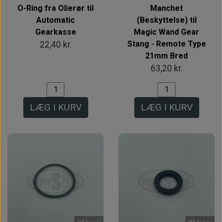
O-Ring fra Olierør til
Manchet
Automatic
(Beskyttelse) til
Gearkasse
Magic Wand Gear
Stang - Remote Type
22,40 kr.
21mm Bred
63,20 kr.
LÆG I KURV
LÆG I KURV