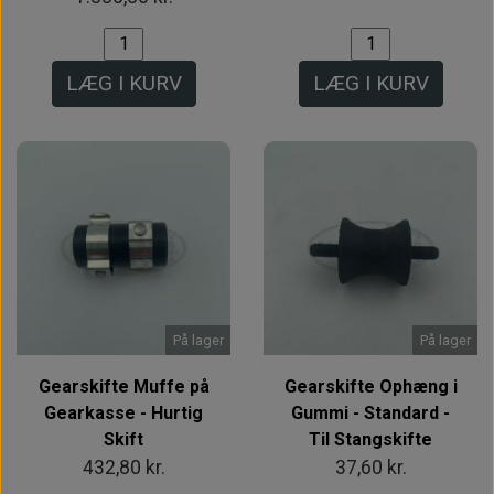
LÆG I KURV
LÆG I KURV
På lager
På lager
Gearskifte Muffe på
Gearskifte Ophæng i
Gearkasse - Hurtig
Gummi - Standard -
Skift
Til Stangskifte
432,80 kr.
37,60 kr.