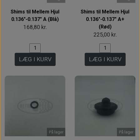
Shims til Mellem Hjul
Shims til Mellem Hjul
0.136"-0.137" A (Blå)
0.136"-0.137" A+
(Rød)
168,80 kr.
225,00 kr.
LÆG I KURV
LÆG I KURV
På lager
På lager