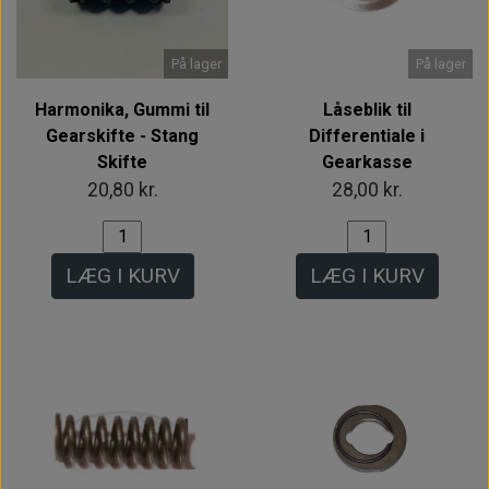
På lager
På lager
Harmonika, Gummi til
Låseblik til
Gearskifte - Stang
Differentiale i
Skifte
Gearkasse
20,80 kr.
28,00 kr.
LÆG I KURV
LÆG I KURV