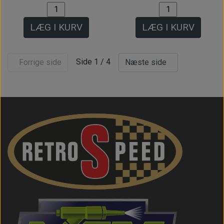
LÆG I KURV
LÆG I KURV
Side 1 / 4
Forrige side
Næste side