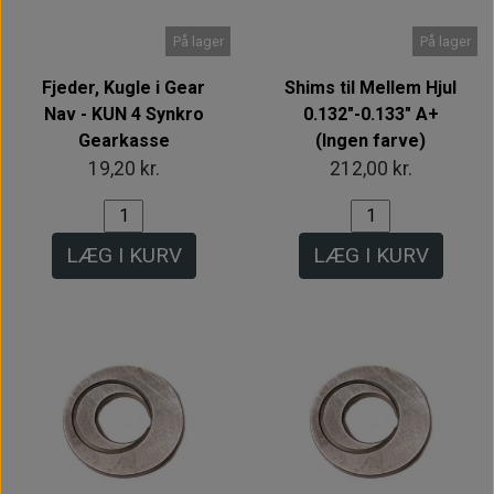
På lager
På lager
Fjeder, Kugle i Gear
Shims til Mellem Hjul
Nav - KUN 4 Synkro
0.132"-0.133" A+
Gearkasse
(Ingen farve)
19,20 kr.
212,00 kr.
LÆG I KURV
LÆG I KURV