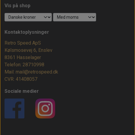
Vis på shop
Kontaktoplysninger
Retro Speed ApS
Kølsmosevej 6, Enslev
8361 Hasselager
Telefon: 28710998
Mail: mail@retrospeed.dk
CVR: 41408057
Sociale medier