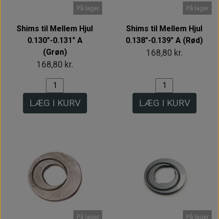
På lager
På lager
Shims til Mellem Hjul
Shims til Mellem Hjul
0.130"-0.131" A
0.138"-0.139" A (Rød)
(Grøn)
168,80 kr.
168,80 kr.
LÆG I KURV
LÆG I KURV
På lager
På lager