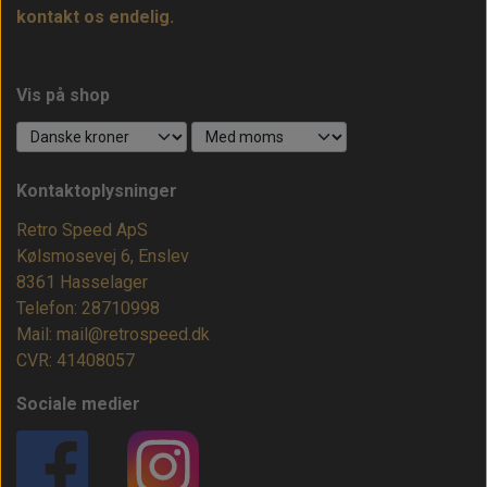
kontakt os endelig.
Vis på shop
Kontaktoplysninger
Retro Speed ApS
Kølsmosevej 6, Enslev
8361 Hasselager
Telefon: 28710998
Mail: mail@retrospeed.dk
CVR: 41408057
Sociale medier