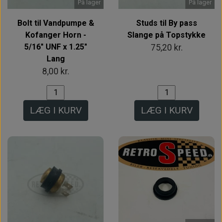
På lager
På lager
Bolt til Vandpumpe &
Studs til By pass
Kofanger Horn -
Slange på Topstykke
5/16" UNF x 1.25"
75,20 kr.
Lang
8,00 kr.
LÆG I KURV
LÆG I KURV