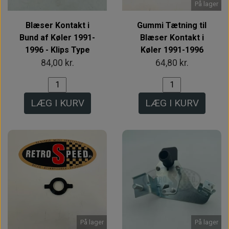
På lager
Blæser Kontakt i
Gummi Tætning til
Bund af Køler 1991-
Blæser Kontakt i
1996 - Klips Type
Køler 1991-1996
84,00 kr.
64,80 kr.
LÆG I KURV
LÆG I KURV
På lager
På lager