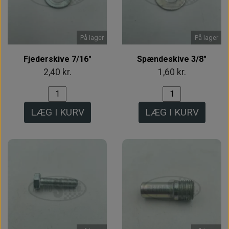
På lager
På lager
Fjederskive 7/16"
Spændeskive 3/8"
2,40 kr.
1,60 kr.
LÆG I KURV
LÆG I KURV