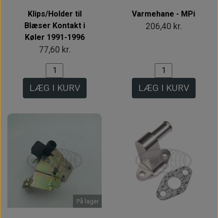
Klips/Holder til
Varmehane - MPi
Blæser Kontakt i
206,40 kr.
Køler 1991-1996
77,60 kr.
LÆG I KURV
LÆG I KURV
På lager