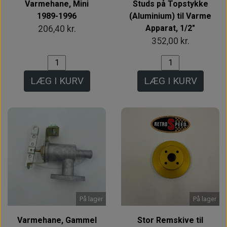
Varmehane, Mini
Studs på Topstykke
1989-1996
(Aluminium) til Varme
Apparat, 1/2"
206,40 kr.
352,00 kr.
LÆG I KURV
LÆG I KURV
På lager
På lager
Varmehane, Gammel
Stor Remskive til