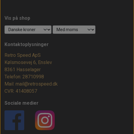
Vis på shop
Kontaktoplysninger
Retro Speed ApS
Kølsmosevej 6, Enslev
8361 Hasselager
Telefon: 28710998
Mail: mail@retrospeed.dk
CVR: 41408057
Sociale medier