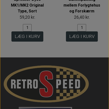
MK1/MK2 Original
mellem Forlygtehus
Type, Sort
og Forskærm
59,20 kr.
26,40 kr.
LÆG I KURV
LÆG I KURV