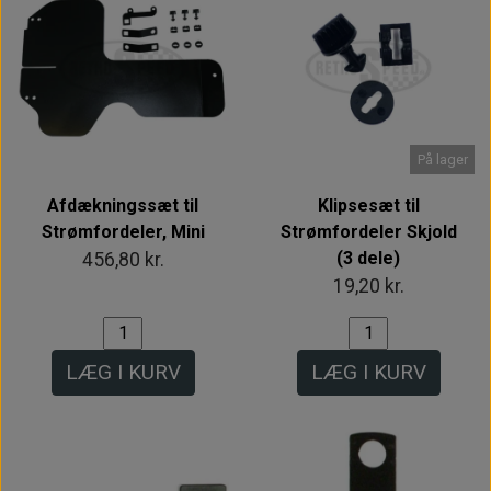
På lager
Afdækningssæt til
Klipsesæt til
Strømfordeler, Mini
Strømfordeler Skjold
(3 dele)
456,80 kr.
19,20 kr.
LÆG I KURV
LÆG I KURV