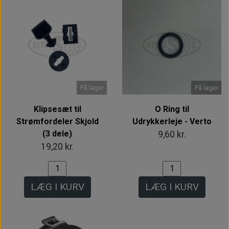
På lager
På lager
Klipsesæt til
O Ring til
Strømfordeler Skjold
Udrykkerleje - Verto
(3 dele)
9,60 kr.
19,20 kr.
LÆG I KURV
LÆG I KURV