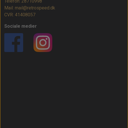
Telefon: 28710998
Mail: mail@retrospeed.dk
CVR: 41408057
Sociale medier