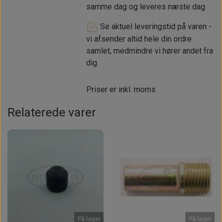
samme dag og leveres næste dag
Se aktuel leveringstid på varen -
vi afsender altid hele din ordre
samlet, medmindre vi hører andet fra
dig
Priser er inkl. moms
Relaterede varer
På lager
På lager