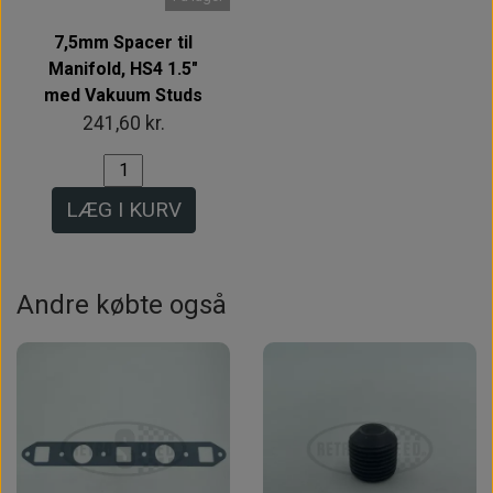
7,5mm Spacer til
Manifold, HS4 1.5"
med Vakuum Studs
241,60 kr.
LÆG I KURV
Andre købte også