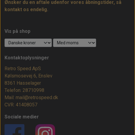
Ønsker du en aftale udenfor vores åbningstider, så
kontakt os endelig.
Vis på shop
Kontaktoplysninger
Retro Speed ApS
Kølsmosevej 6, Enslev
8361 Hasselager
Telefon: 28710998
Mail: mail@retrospeed.dk
CVR: 41408057
Sociale medier