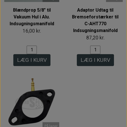
Blændprop 5/8" til
Adaptor Udtag til
Vakuum Hul i Alu.
Bremseforstærker til
Indsugningsmanifold
C-AHT770
Indsugningsmanifold
16,00 kr.
87,20 kr.
LÆG I KURV
LÆG I KURV
På lager