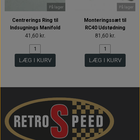
På lager
På lager
Centrerings Ring til
Monteringssæt til
Indsugnings Manifold
RC40 Udstødning
41,60 kr.
81,60 kr.
LÆG I KURV
LÆG I KURV