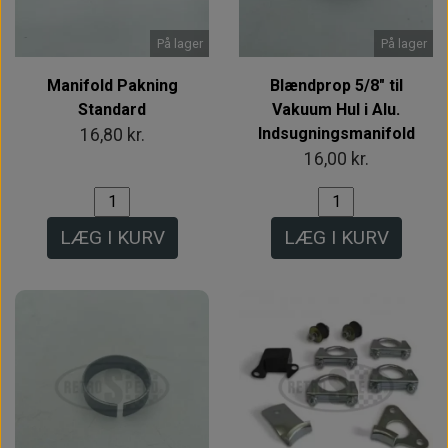
På lager
På lager
Manifold Pakning
Blændprop 5/8" til
Standard
Vakuum Hul i Alu.
Indsugningsmanifold
16,80 kr.
16,00 kr.
LÆG I KURV
LÆG I KURV