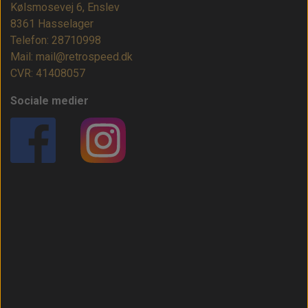
Kølsmosevej 6, Enslev
8361 Hasselager
Telefon: 28710998
Mail: mail@retrospeed.dk
CVR: 41408057
Sociale medier