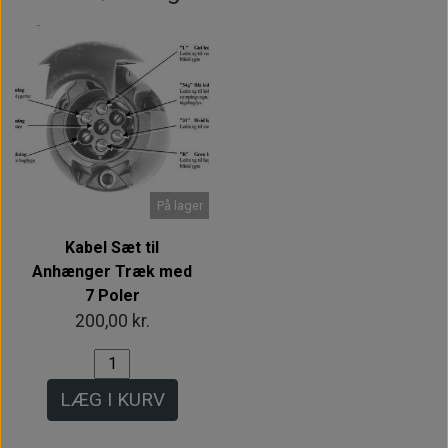
På lager
Kabel Sæt til
Anhænger Træk med
7 Poler
200,00 kr.
LÆG I KURV