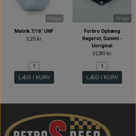
På lager
På lager
Møtrik 7/16" UNF
Forbro Ophæng
Bagerst, Gummi -
3,20 kr.
Uoriginal
32,80 kr.
LÆG I KURV
LÆG I KURV