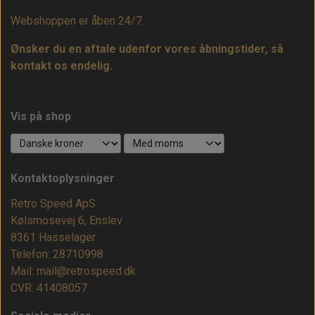
Webshoppen er åben 24/7.
Ønsker du en aftale udenfor vores åbningstider, så
kontakt os endelig.
Vis på shop
Kontaktoplysninger
Retro Speed ApS
Kølsmosevej 6, Enslev
8361 Hasselager
Telefon: 28710998
Mail: mail@retrospeed.dk
CVR: 41408057