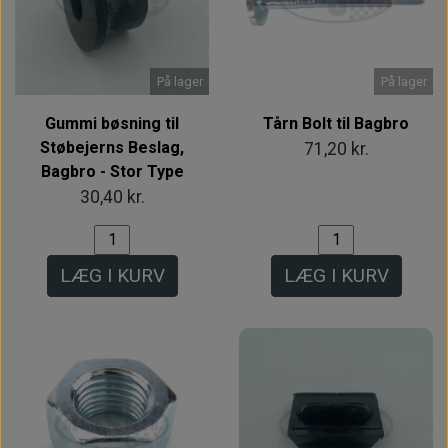
På lager
På lager
Gummi bøsning til
Tårn Bolt til Bagbro
Støbejerns Beslag,
71,20 kr.
Bagbro - Stor Type
30,40 kr.
LÆG I KURV
LÆG I KURV