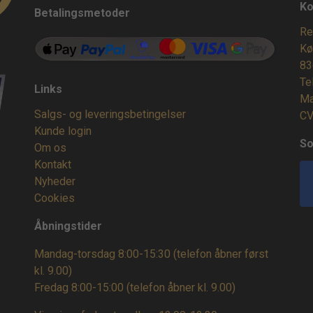
Ko
Betalingsmetoder
Re
Kø
83
Te
Links
Ma
Salgs- og leveringsbetingelser
CV
Kunde login
So
Om os
Kontakt
Nyheder
Cookies
Åbningstider
Mandag-torsdag 8:00-15:30 (telefon åbner først
kl. 9.00)
Fredag 8:00-15:00
(telefon åbner kl. 9.00)