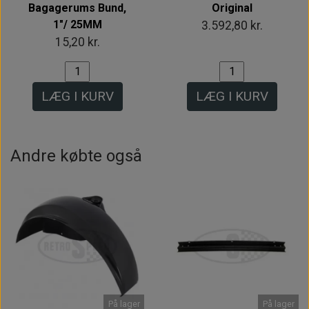
Bagagerums Bund,
Original
1"/ 25MM
3.592,80 kr.
15,20 kr.
LÆG I KURV
LÆG I KURV
Andre købte også
På lager
På lager