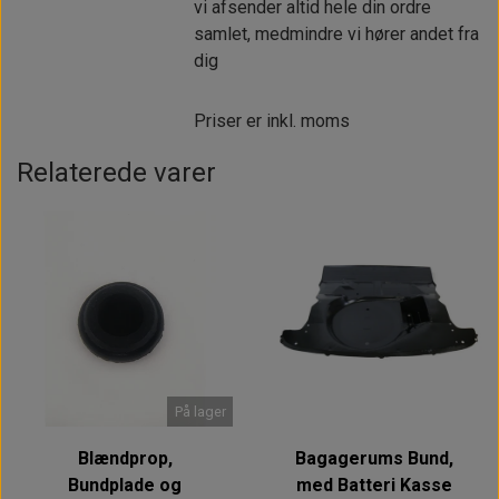
vi afsender altid hele din ordre
samlet, medmindre vi hører andet fra
dig
Priser er inkl. moms
Relaterede varer
På lager
Blændprop,
Bagagerums Bund,
Bundplade og
med Batteri Kasse