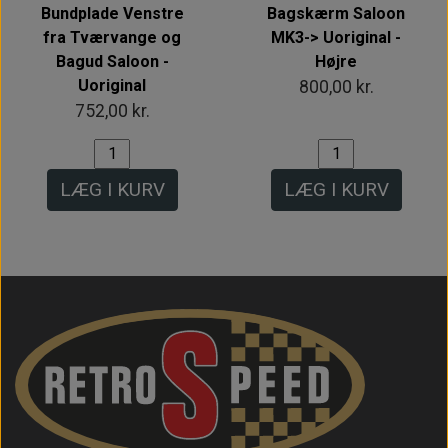
Bundplade Venstre
Bagskærm Saloon
fra Tværvange og
MK3-> Uoriginal -
Bagud Saloon -
Højre
Uoriginal
800,00 kr.
752,00 kr.
LÆG I KURV
LÆG I KURV