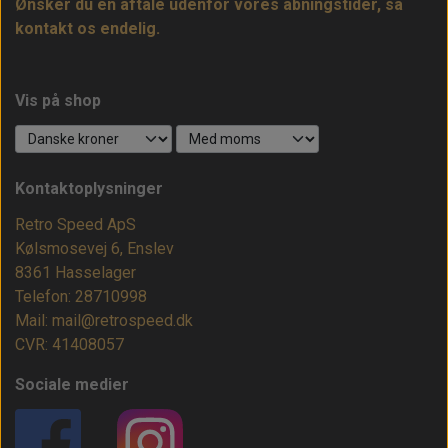
Ønsker du en aftale udenfor vores åbningstider, så
kontakt os endelig.
Vis på shop
Kontaktoplysninger
Retro Speed ApS
Kølsmosevej 6, Enslev
8361 Hasselager
Telefon: 28710998
Mail: mail@retrospeed.dk
CVR: 41408057
Sociale medier