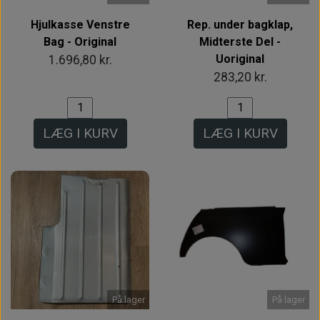
Hjulkasse Venstre
Rep. under bagklap,
Bag - Original
Midterste Del -
Uoriginal
1.696,80 kr.
283,20 kr.
LÆG I KURV
LÆG I KURV
På lager
På lager