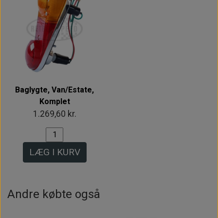
Baglygte, Van/Estate,
Komplet
1.269,60 kr.
LÆG I KURV
Andre købte også