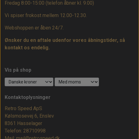
Fredag 8:00-15:00
(telefon åbner kl. 9.00)
Vi spiser frokost mellem 12.00-12.30.
Webshoppen er åben 24/7.
Ønsker du en aftale udenfor vores åbningstider, så
kontakt os endelig.
Vis på shop
Kontaktoplysninger
Retro Speed ApS
Kølsmosevej 6, Enslev
8361 Hasselager
Telefon: 28710998
Mail: mail@retrospeed.dk