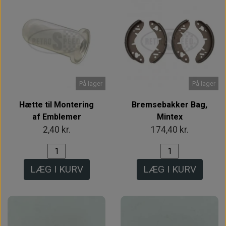
På lager
På lager
Hætte til Montering
Bremsebakker Bag,
af Emblemer
Mintex
2,40 kr.
174,40 kr.
LÆG I KURV
LÆG I KURV