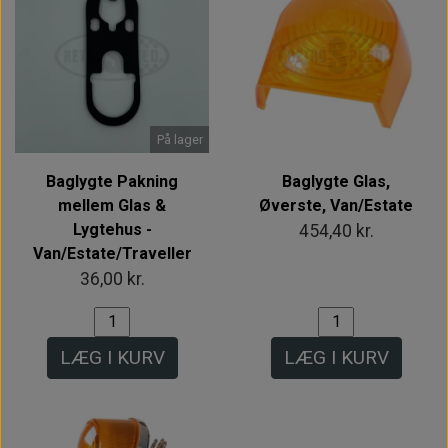
På lager
Baglygte Pakning
Baglygte Glas,
mellem Glas &
Øverste, Van/Estate
Lygtehus -
454,40 kr.
Van/Estate/Traveller
36,00 kr.
LÆG I KURV
LÆG I KURV