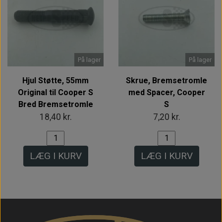
På lager
På lager
Hjul Støtte, 55mm
Skrue, Bremsetromle
Original til Cooper S
med Spacer, Cooper
Bred Bremsetromle
S
18,40 kr.
7,20 kr.
LÆG I KURV
LÆG I KURV