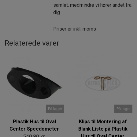
samlet, medmindre vi hører andet fra
dig
Priser er inkl. moms
Relaterede varer
På lager
På lager
Plastik Hus til Oval
Klips til Montering af
Center Speedometer
Blank Liste på Plastik
Hus til Oval Center
540,80 kr.