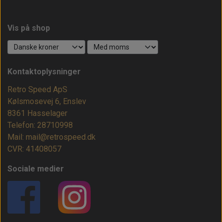
Vis på shop
Kontaktoplysninger
Retro Speed ApS
Kølsmosevej 6, Enslev
8361 Hasselager
Telefon: 28710998
Mail: mail@retrospeed.dk
CVR: 41408057
Sociale medier