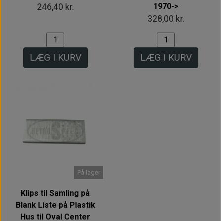
1970->
246,40 kr.
328,00 kr.
LÆG I KURV
LÆG I KURV
På lager
Klips til Samling på
Blank Liste på Plastik
Hus til Oval Center