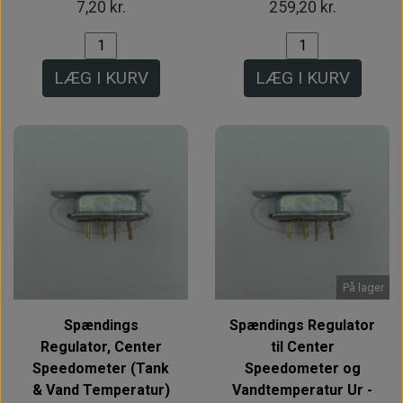
7,20 kr.
259,20 kr.
LÆG I KURV
LÆG I KURV
På lager
Spændings
Spændings Regulator
Regulator, Center
til Center
Speedometer (Tank
Speedometer og
& Vand Temperatur)
Vandtemperatur Ur -