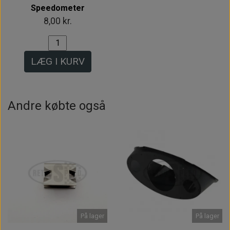
Speedometer
8,00 kr.
LÆG I KURV
Andre købte også
På lager
På lager