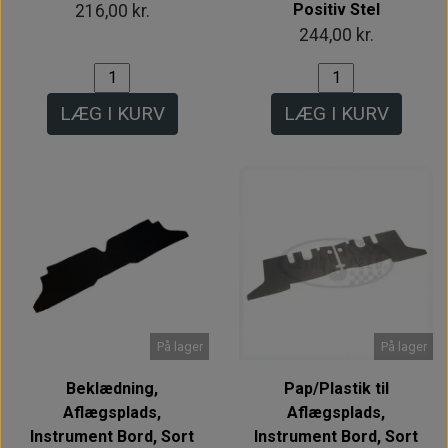
Positiv Stel
216,00 kr.
244,00 kr.
LÆG I KURV
LÆG I KURV
På lager
På lager
Beklædning,
Pap/Plastik til
Aflægsplads,
Aflægsplads,
Instrument Bord, Sort
Instrument Bord, Sort