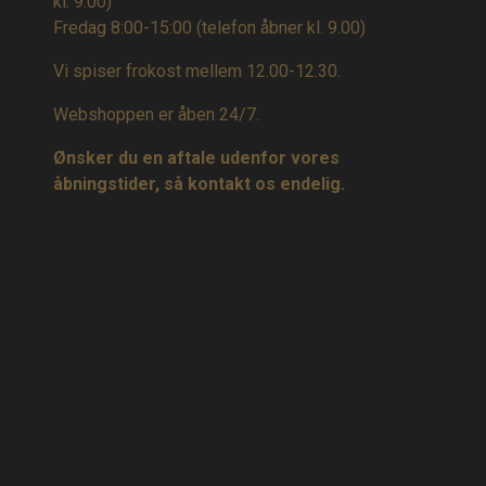
kl. 9.00)
Fredag 8:00-15:00
(telefon åbner kl. 9.00)
Vi spiser frokost mellem 12.00-12.30.
Webshoppen er åben 24/7.
Ønsker du en aftale udenfor vores
åbningstider, så kontakt os endelig.