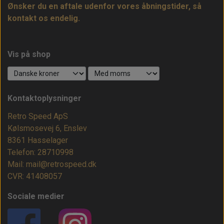
Ønsker du en aftale udenfor vores åbningstider, så
kontakt os endelig.
Vis på shop
Kontaktoplysninger
Retro Speed ApS
Kølsmosevej 6, Enslev
8361 Hasselager
Telefon: 28710998
Mail: mail@retrospeed.dk
CVR: 41408057
Sociale medier