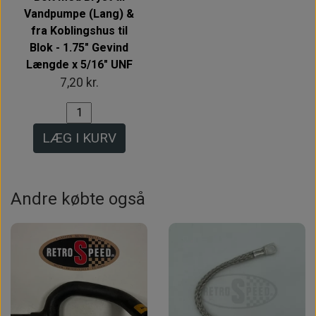
Vandpumpe (Lang) &
fra Koblingshus til
Blok - 1.75" Gevind
Længde x 5/16" UNF
7,20 kr.
LÆG I KURV
Andre købte også