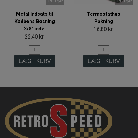
På lager
På lager
Metal Indsats til
Termostathus
Kødbens Bøsning
Pakning
3/8" indv.
16,80 kr.
22,40 kr.
LÆG I KURV
LÆG I KURV