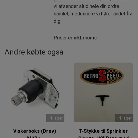
vi afsender altid hele din ordre
samlet, medmindre vi hører andet fra
dig
Priser er inkl. moms
Andre købte også
På lager
På lager
Viskerboks (Drev)
T-Stykke til Sprinkler