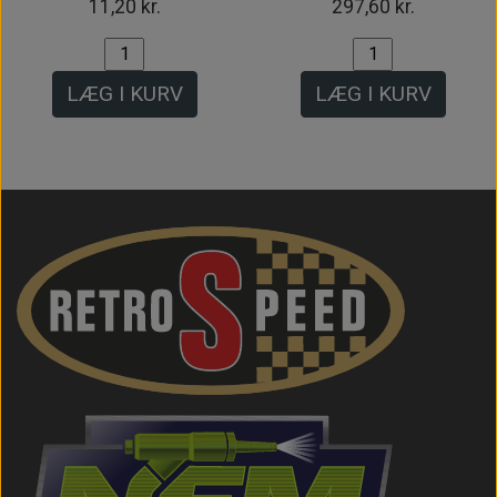
11,20 kr.
297,60 kr.
LÆG I KURV
LÆG I KURV