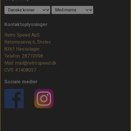
Kontaktoplysninger
Retro Speed ApS
Kølsmosevej 6, Enslev
8361 Hasselager
Telefon: 28710998
Mail: mail@retrospeed.dk
CVR: 41408057
Sociale medier