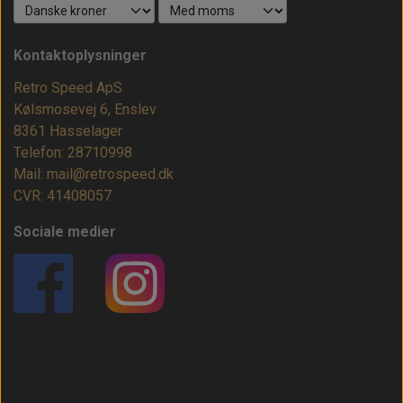
Kontaktoplysninger
Retro Speed ApS
Kølsmosevej 6, Enslev
8361 Hasselager
Telefon: 28710998
Mail: mail@retrospeed.dk
CVR: 41408057
Sociale medier