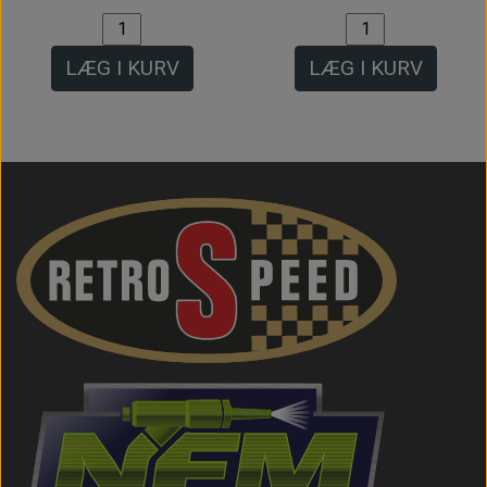
LÆG I KURV
LÆG I KURV