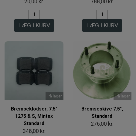
20,00 kr.
788,00 kr.
LÆG I KURV
LÆG I KURV
På lager
På lager
Bremseklodser, 7.5"
Bremseskive 7.5",
1275 & S, Mintex
Standard
Standard
276,00 kr.
348,00 kr.