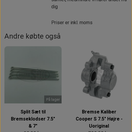
dig
Priser er inkl. moms
Andre købte også
På lager
Split Sæt til
Bremse Kaliber
Bremseklodser 7.5"
Cooper S 7.5" Højre -
& 7"
Uoriginal