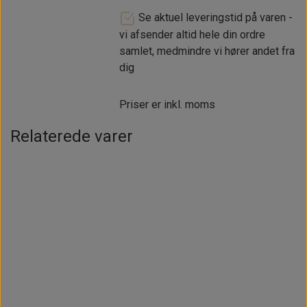
Se aktuel leveringstid på varen -
vi afsender altid hele din ordre
samlet, medmindre vi hører andet fra
dig
Priser er inkl. moms
Relaterede varer
Intet billede