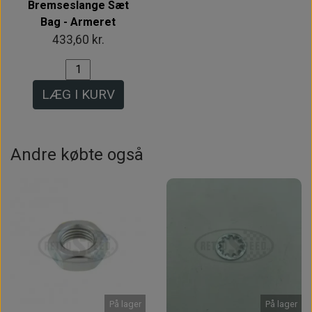
Bremseslange Sæt
Bag - Armeret
433,60 kr.
LÆG I KURV
Andre købte også
På lager
På lager