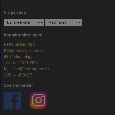
Vis på shop
Kontaktoplysninger
Retro Speed ApS
Kølsmosevej 6, Enslev
8361 Hasselager
Telefon: 28710998
Mail: mail@retrospeed.dk
CVR: 41408057
Sociale medier