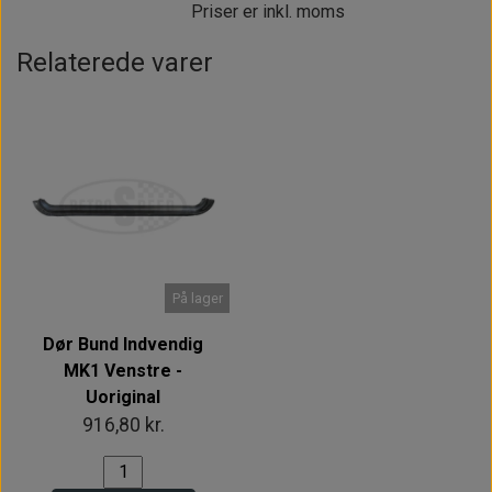
Priser er inkl. moms
Relaterede varer
På lager
Dør Bund Indvendig
MK1 Venstre -
Uoriginal
916,80 kr.