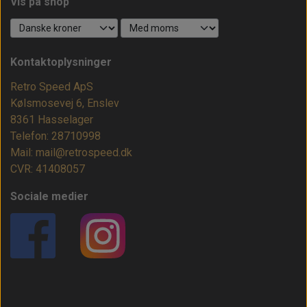
Vis på shop
Kontaktoplysninger
Retro Speed ApS
Kølsmosevej 6, Enslev
8361 Hasselager
Telefon: 28710998
Mail: mail@retrospeed.dk
CVR: 41408057
Sociale medier