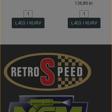
136,80 kr.
LÆG I KURV
LÆG I KURV