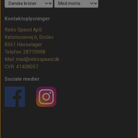
Kontaktoplysninger
Retro Speed ApS
Kølsmosevej 6, Enslev
8361 Hasselager
Telefon: 28710998
Mail: mail@retrospeed.dk
CVR: 41408057
Sociale medier