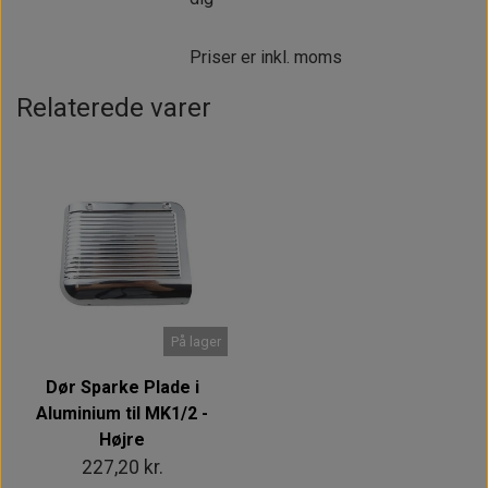
Priser er inkl. moms
Relaterede varer
På lager
Dør Sparke Plade i
Aluminium til MK1/2 -
Højre
227,20 kr.