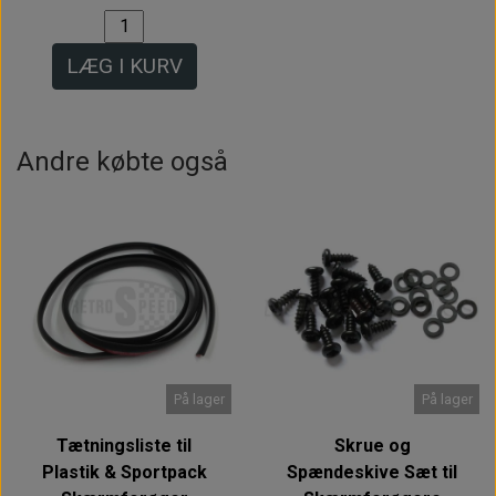
LÆG I KURV
Andre købte også
På lager
På lager
Tætningsliste til
Skrue og
Plastik & Sportpack
Spændeskive Sæt til