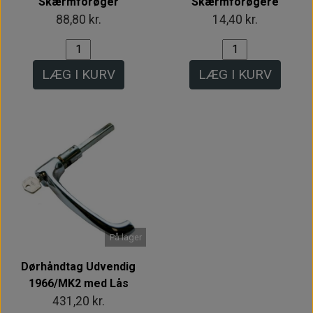
Skærmforøger
Skærmforøgere
88,80 kr.
14,40 kr.
LÆG I KURV
LÆG I KURV
På lager
Dørhåndtag Udvendig
1966/MK2 med Lås
431,20 kr.