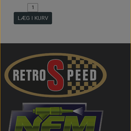
LÆG I KURV