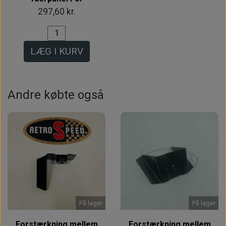
297,60 kr.
LÆG I KURV
Andre købte også
På lager
På lager
Forstærkning mellem
Forstærkning mellem