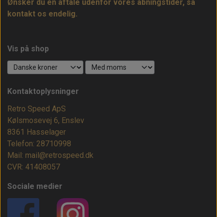
Ønsker du en aftale udenfor vores åbningstider, så
kontakt os endelig.
Vis på shop
Kontaktoplysninger
Retro Speed ApS
Kølsmosevej 6, Enslev
8361 Hasselager
Telefon: 28710998
Mail: mail@retrospeed.dk
CVR: 41408057
Sociale medier