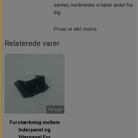
samlet, medmindre vi hører andet fra
dig
Priser er inkl. moms
Relaterede varer
På lager
Forstærkning mellem
Inderpanel og
Yderpanel For