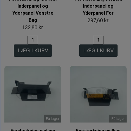
Inderpanel og
Inderpanel og
Yderpanel Venstre
Yderpanel For
Bag
297,60 kr.
132,80 kr.
LÆG I KURV
LÆG I KURV
På lager
På lager
Forstærkning mellem
Forstærkning mellem