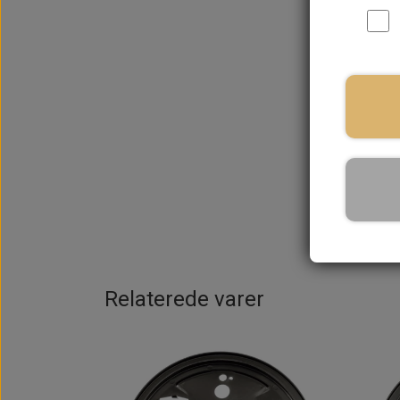
Relaterede varer