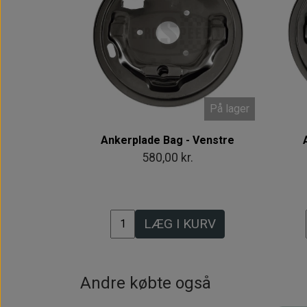
På lager
Ankerplade Bag - Venstre
580,00 kr.
LÆG I KURV
Andre købte også