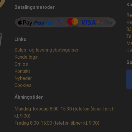
Ko
Betalingsmetoder
Re
Kø
83
Te
Links
Ma
Salgs- og leveringsbetingelser
CV
Kunde login
So
Om os
Kontakt
Nyheder
Cookies
Åbningstider
Mandag-torsdag 8:00-15:30 (telefon åbner først
kl. 9.00)
Fredag 8:00-15:00
(telefon åbner kl. 9.00)