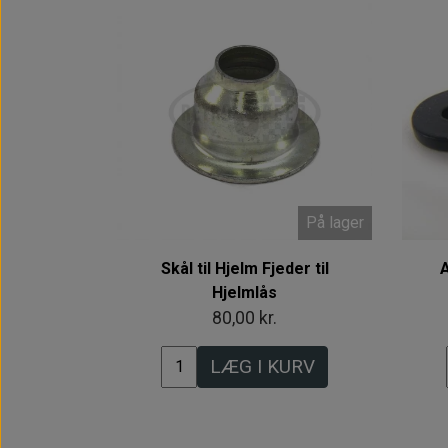
På lager
Skål til Hjelm Fjeder til
A
Hjelmlås
80,00 kr.
LÆG I KURV