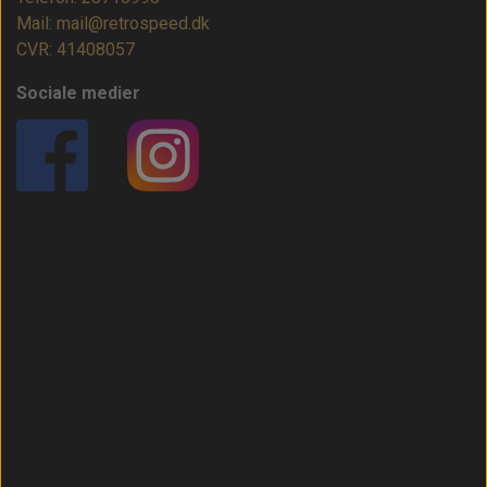
Mail: mail@retrospeed.dk
CVR: 41408057
Sociale medier