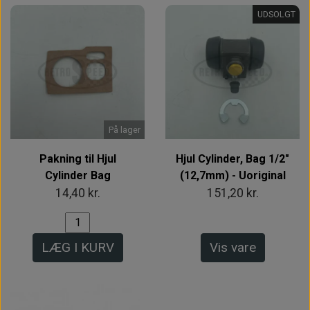
UDSOLGT
På lager
Pakning til Hjul
Hjul Cylinder, Bag 1/2"
Cylinder Bag
(12,7mm) - Uoriginal
14,40 kr.
151,20 kr.
LÆG I KURV
Vis vare