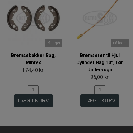
På lager
På lager
Bremsebakker Bag,
Bremserør til Hjul
Mintex
Cylinder Bag 10", Tør
Undervogn
174,40 kr.
96,00 kr.
LÆG I KURV
LÆG I KURV