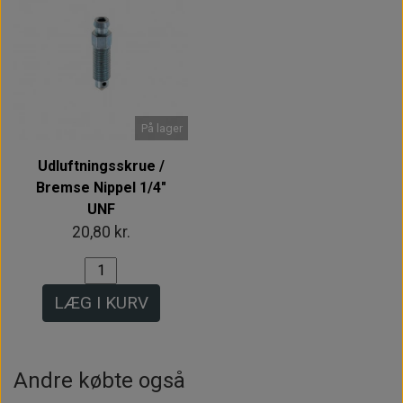
På lager
Udluftningsskrue /
Bremse Nippel 1/4"
UNF
20,80 kr.
LÆG I KURV
Andre købte også