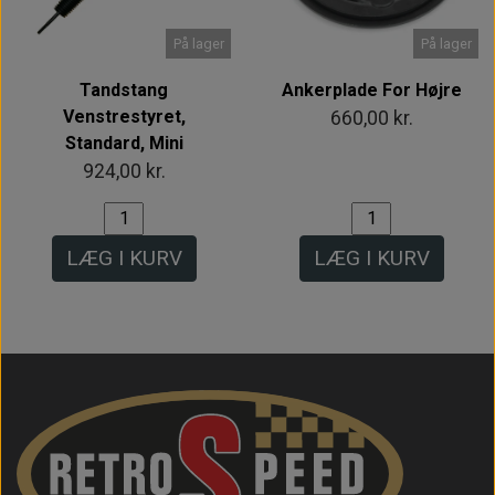
På lager
På lager
Tandstang
Ankerplade For Højre
Venstrestyret,
660,00 kr.
Standard, Mini
924,00 kr.
LÆG I KURV
LÆG I KURV