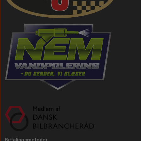
Betalingsmetoder