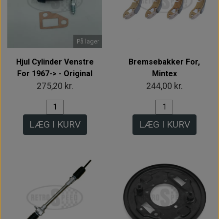
På lager
Hjul Cylinder Venstre
Bremsebakker For,
For 1967-> - Original
Mintex
275,20 kr.
244,00 kr.
LÆG I KURV
LÆG I KURV