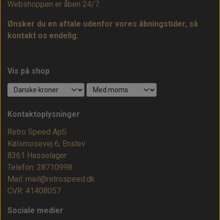
Webshoppen er åben 24/7.
Ønsker du en aftale udenfor vores åbningstider, så
kontakt os endelig.
Vis på shop
Kontaktoplysninger
Retro Speed ApS
Kølsmosevej 6, Enslev
8361 Hasselager
Telefon: 28710998
Mail: mail@retrospeed.dk
CVR: 41408057
Sociale medier