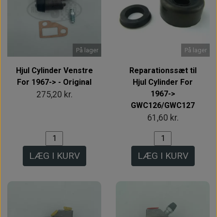
På lager
På lager
Hjul Cylinder Venstre
Reparationssæt til
For 1967-> - Original
Hjul Cylinder For
1967->
275,20 kr.
GWC126/GWC127
61,60 kr.
LÆG I KURV
LÆG I KURV