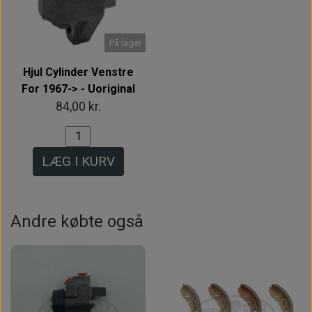
På lager
Hjul Cylinder Venstre
For 1967-> - Uoriginal
84,00 kr.
LÆG I KURV
Andre købte også