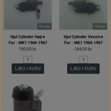
På lager
På lager
Hjul Cylinder Højre
Hjul Cylinder Venstre
For - MK1 1964-1967
For - MK1 1964-1967
180,00 kr.
184,00 kr.
LÆG I KURV
LÆG I KURV