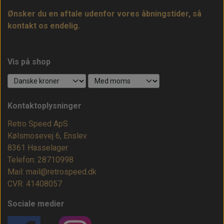
Ønsker du en aftale udenfor vores åbningstider, så
kontakt os endelig.
Vis på shop
Kontaktoplysninger
Retro Speed ApS
Kølsmosevej 6, Enslev
8361 Hasselager
Telefon: 28710998
Mail: mail@retrospeed.dk
CVR: 41408057
Sociale medier