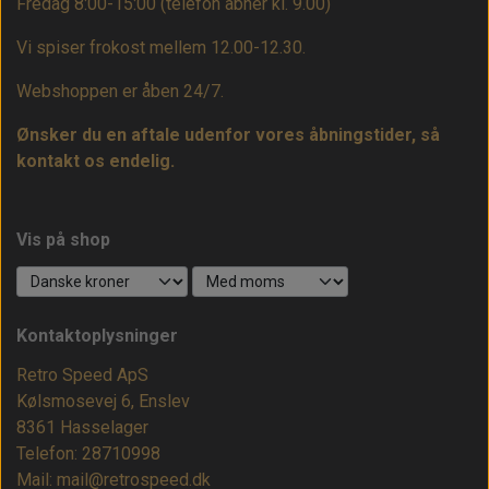
Fredag 8:00-15:00
(telefon åbner kl. 9.00)
Vi spiser frokost mellem 12.00-12.30.
Webshoppen er åben 24/7.
Ønsker du en aftale udenfor vores åbningstider, så
kontakt os endelig.
Vis på shop
Kontaktoplysninger
Retro Speed ApS
Kølsmosevej 6, Enslev
8361 Hasselager
Telefon: 28710998
Mail: mail@retrospeed.dk