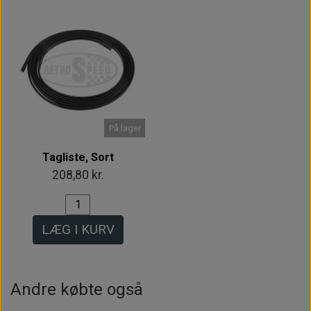
På lager
Tagliste, Sort
208,80 kr.
LÆG I KURV
Andre købte også