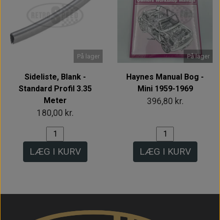
På lager
På lager
Sideliste, Blank -
Haynes Manual Bog -
Standard Profil 3.35
Mini 1959-1969
Meter
396,80 kr.
180,00 kr.
LÆG I KURV
LÆG I KURV