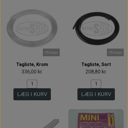
På lager
På lager
Tagliste, Krom
Tagliste, Sort
336,00 kr.
208,80 kr.
LÆG I KURV
LÆG I KURV