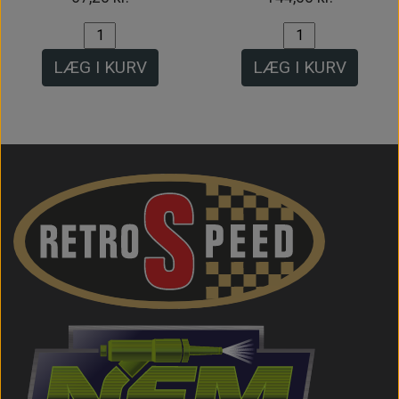
LÆG I KURV
LÆG I KURV