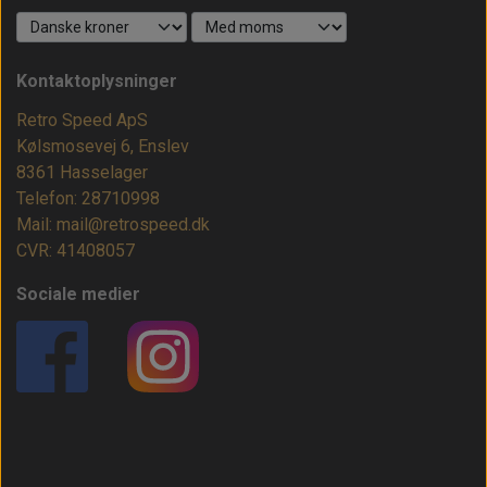
Kontaktoplysninger
Retro Speed ApS
Kølsmosevej 6, Enslev
8361 Hasselager
Telefon: 28710998
Mail: mail@retrospeed.dk
CVR: 41408057
Sociale medier