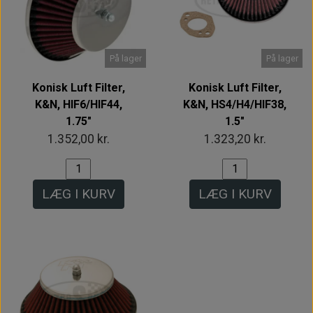
På lager
På lager
Konisk Luft Filter,
Konisk Luft Filter,
K&N, HIF6/HIF44,
K&N, HS4/H4/HIF38,
1.75"
1.5"
1.352,00 kr.
1.323,20 kr.
LÆG I KURV
LÆG I KURV