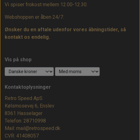
Vi spiser frokost mellem 12.00-12.30.
Webshoppen er åben 24/7.
Ønsker du en aftale udenfor vores åbningstider, så
kontakt os endelig.
Vis på shop
Kontaktoplysninger
Retro Speed ApS
Kølsmosevej 6, Enslev
8361 Hasselager
Telefon: 28710998
Mail: mail@retrospeed.dk
CVR: 41408057