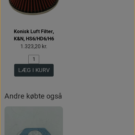
Konisk Luft Filter,
K&N, HS6/HD6/H6
1.323,20 kr.
LÆG I KURV
Andre købte også