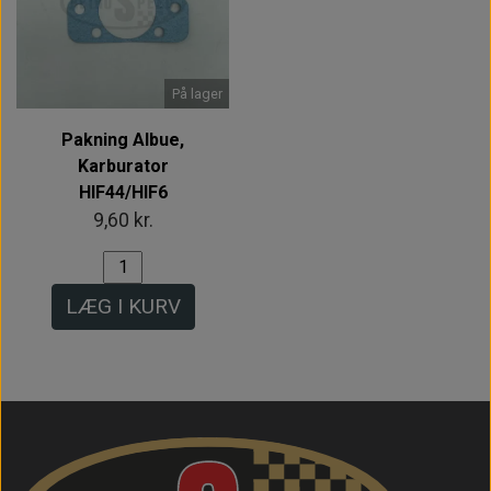
På lager
Pakning Albue,
Karburator
HIF44/HIF6
9,60 kr.
LÆG I KURV