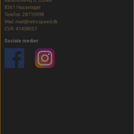
Kølsmosevej 6, Enslev
8361 Hasselager
Telefon: 28710998
Mail: mail@retrospeed.dk
CVR: 41408057
Sociale medier