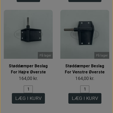
På lager
På lager
Støddæmper Beslag
Støddæmper Beslag
For Højre Øverste
For Venstre Øverste
164,00 kr.
164,00 kr.
LÆG I KURV
LÆG I KURV