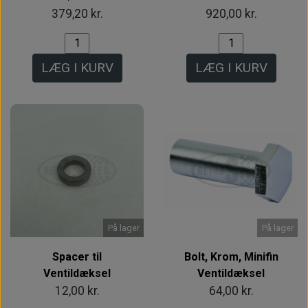
379,20 kr.
920,00 kr.
LÆG I KURV
LÆG I KURV
På lager
På lager
Spacer til
Bolt, Krom, Minifin
Ventildæksel
Ventildæksel
12,00 kr.
64,00 kr.