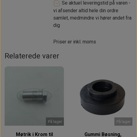
Se aktuel leveringstid på varen -
vi afsender altid hele din ordre
samlet, medmindre vi hører andet fra
dig
Priser er inkl. moms
Relaterede varer
På lager
På lager
Møtrik i Krom til
Gummi Bøsning,