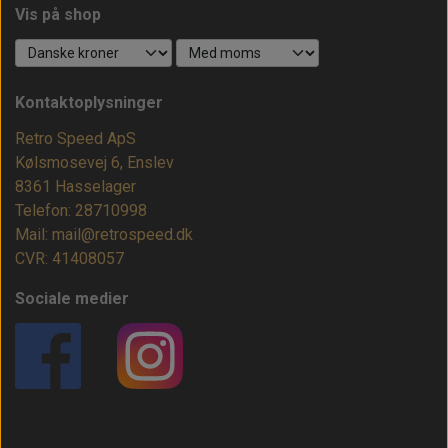
Vis på shop
Kontaktoplysninger
Retro Speed ApS
Kølsmosevej 6, Enslev
8361 Hasselager
Telefon: 28710998
Mail: mail@retrospeed.dk
CVR: 41408057
Sociale medier