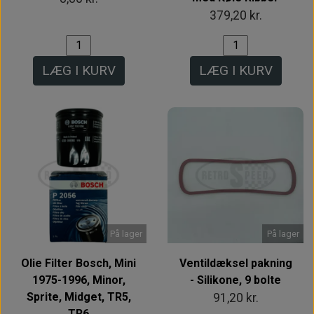
379,20 kr.
LÆG I KURV
LÆG I KURV
På lager
På lager
Olie Filter Bosch, Mini
Ventildæksel pakning
1975-1996, Minor,
- Silikone, 9 bolte
Sprite, Midget, TR5,
91,20 kr.
TR6