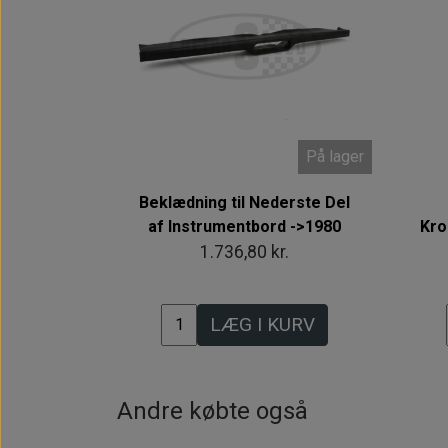
På lager
Beklædning til Nederste Del
af Instrumentbord ->1980
Kro
1.736,80 kr.
LÆG I KURV
Andre købte også