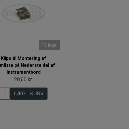
På lager
Klips til Montering af
mliste på Nederste del af
Instrumentbord
20,00 kr.
LÆG I KURV