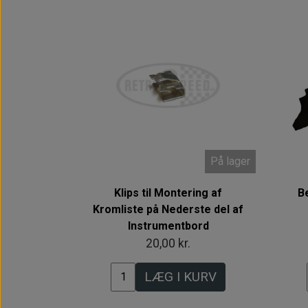
På lager
Klips til Montering af
B
Kromliste på Nederste del af
Instrumentbord
20,00 kr.
LÆG I KURV