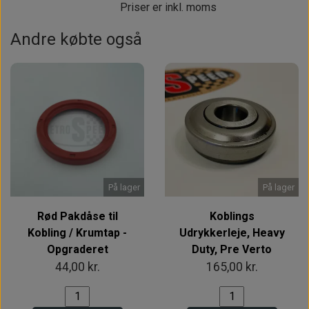
Priser er inkl. moms
Andre købte også
På lager
På lager
Rød Pakdåse til
Koblings
Kobling / Krumtap -
Udrykkerleje, Heavy
Opgraderet
Duty, Pre Verto
44,00 kr.
165,00 kr.