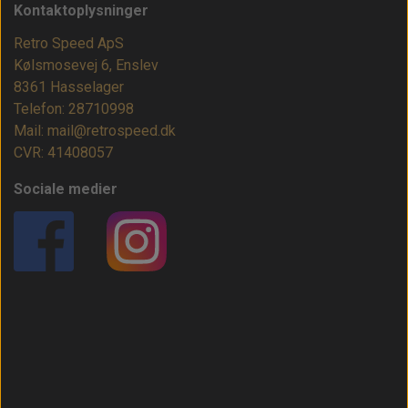
Kontaktoplysninger
Retro Speed ApS
Kølsmosevej 6, Enslev
8361 Hasselager
Telefon: 28710998
Mail: mail@retrospeed.dk
CVR: 41408057
Sociale medier