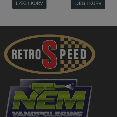
LÆG I KURV
LÆG I KURV