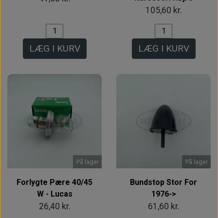
105,60 kr.
LÆG I KURV
LÆG I KURV
På lager
På lager
Forlygte Pære 40/45
Bundstop Stor For
W - Lucas
1976->
26,40 kr.
61,60 kr.