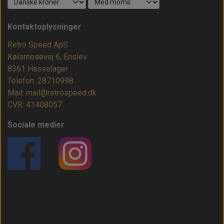
Kontaktoplysninger
Retro Speed ApS
Kølsmosevej 6, Enslev
8361 Hasselager
Telefon: 28710998
Mail: mail@retrospeed.dk
CVR: 41408057
Sociale medier