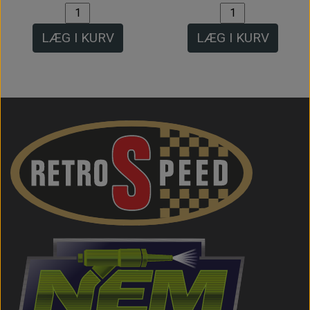
LÆG I KURV
LÆG I KURV