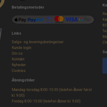
Ko
Betalingsmetoder
Re
Kø
83
Te
Links
Ma
Salgs- og leveringsbetingelser
CV
Kunde login
So
Om os
Kontakt
Nyheder
Cookies
Åbningstider
Mandag-torsdag 8:00-15:30 (telefon åbner først
kl. 9.00)
Fredag 8:00-15:00
(telefon åbner kl. 9.00)