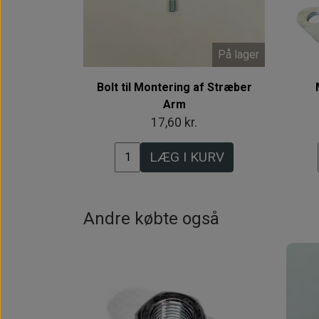
På lager
Bolt til Montering af Stræber
Arm
17,60 kr.
LÆG I KURV
Andre købte også