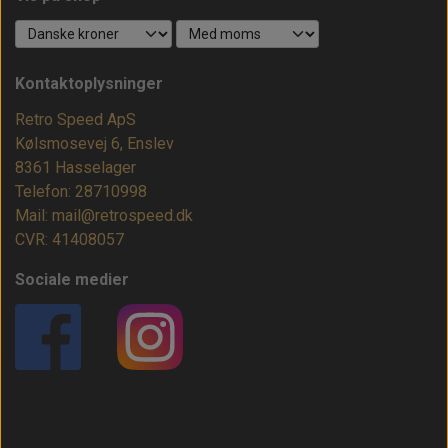
Kontaktoplysninger
Retro Speed ApS
Kølsmosevej 6, Enslev
8361 Hasselager
Telefon: 28710998
Mail: mail@retrospeed.dk
CVR: 41408057
Sociale medier