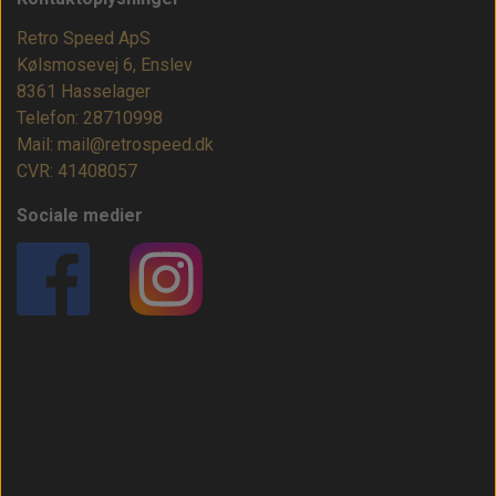
Retro Speed ApS
Kølsmosevej 6, Enslev
8361 Hasselager
Telefon: 28710998
Mail: mail@retrospeed.dk
CVR: 41408057
Sociale medier