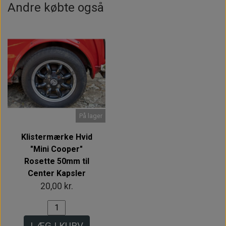
Andre købte også
På lager
Klistermærke Hvid
"Mini Cooper"
Rosette 50mm til
Center Kapsler
20,00 kr.
LÆG I KURV