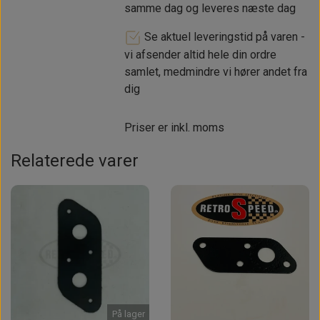
samme dag og leveres næste dag
Se aktuel leveringstid på varen -
vi afsender altid hele din ordre
samlet, medmindre vi hører andet fra
dig
Priser er inkl. moms
Relaterede varer
På lager