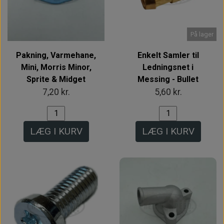
På lager
Pakning, Varmehane,
Enkelt Samler til
Mini, Morris Minor,
Ledningsnet i
Sprite & Midget
Messing - Bullet
7,20 kr.
5,60 kr.
LÆG I KURV
LÆG I KURV