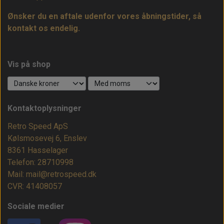
Ønsker du en aftale udenfor vores åbningstider, så
kontakt os endelig.
Vis på shop
Kontaktoplysninger
Retro Speed ApS
Kølsmosevej 6, Enslev
8361 Hasselager
Telefon: 28710998
Mail: mail@retrospeed.dk
CVR: 41408057
Sociale medier