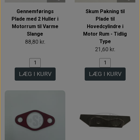
Gennemførings
Skum Pakning til
Plade med 2 Huller i
Plade til
Motorrum til Varme
Hovedcylindre i
Slange
Motor Rum - Tidlig
Type
88,80 kr.
21,60 kr.
LÆG I KURV
LÆG I KURV