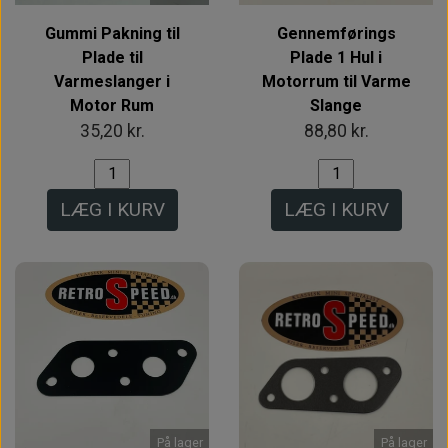
Gummi Pakning til
Gennemførings
Plade til
Plade 1 Hul i
Varmeslanger i
Motorrum til Varme
Motor Rum
Slange
35,20 kr.
88,80 kr.
LÆG I KURV
LÆG I KURV
På lager
På lager