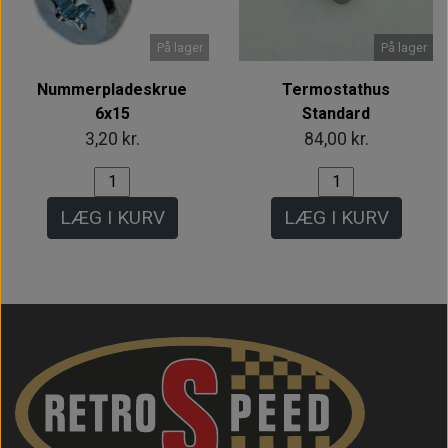
På lager
På lager
Nummerpladeskrue
Termostathus
6x15
Standard
3,20 kr.
84,00 kr.
LÆG I KURV
LÆG I KURV