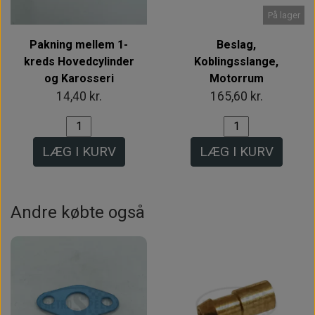
På lager
Pakning mellem 1-
Beslag,
kreds Hovedcylinder
Koblingsslange,
og Karosseri
Motorrum
14,40 kr.
165,60 kr.
LÆG I KURV
LÆG I KURV
Andre købte også